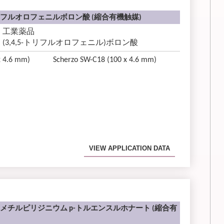
-トリフルオロフェニルボロン酸 (縮合有機触媒)
工業薬品
(3,4,5-トリフルオロフェニル)ボロン酸
x 4.6 mm)
Scherzo SW-C18 (100 x 4.6 mm)
VIEW APPLICATION DATA
-トリメチルピリジニウム p-トルエンスルホナート (縮合有