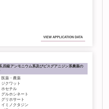
VIEW APPLICATION DATA
系,四級アンモニウム系及びビスグアニジン系農薬の
析
医薬・農薬
ジクワット
ホセチル
グルホシネート
グリホサート
イミノクタジン